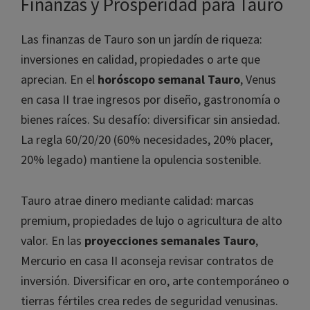
Finanzas y Prosperidad para Tauro
Las finanzas de Tauro son un jardín de riqueza:
inversiones en calidad, propiedades o arte que
aprecian. En el
horóscopo semanal Tauro
, Venus
en casa II trae ingresos por diseño, gastronomía o
bienes raíces. Su desafío: diversificar sin ansiedad.
La regla 60/20/20 (60% necesidades, 20% placer,
20% legado) mantiene la opulencia sostenible.
Tauro atrae dinero mediante calidad: marcas
premium, propiedades de lujo o agricultura de alto
valor. En las
proyecciones semanales Tauro
,
Mercurio en casa II aconseja revisar contratos de
inversión. Diversificar en oro, arte contemporáneo o
tierras fértiles crea redes de seguridad venusinas.