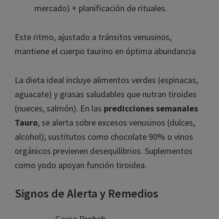
mercado) + planificación de rituales.
Este ritmo, ajustado a tránsitos venusinos,
mantiene el cuerpo taurino en óptima abundancia.
La dieta ideal incluye alimentos verdes (espinacas,
aguacate) y grasas saludables que nutran tiroides
(nueces, salmón). En las
predicciones semanales
Tauro
, se alerta sobre excesos venusinos (dulces,
alcohol); sustitutos como chocolate 90% o vinos
orgánicos previenen desequilibrios. Suplementos
como yodo apoyan función tiroidea.
Signos de Alerta y Remedios
Causa Probab