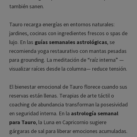
también sanen.
Tauro recarga energías en entornos naturales:
jardines, cocinas con ingredientes frescos o spas de
lujo. En las
guías semanales astrológicas
, se
recomienda yoga restaurativo con mantas pesadas
para grounding. La meditación de “raíz interna” —
visualizar raíces desde la columna— reduce tensión.
El bienestar emocional de Tauro florece cuando sus
reservas están llenas. Terapias de arte táctil o
coaching de abundancia transforman la posesividad
en seguridad interna. En la
astrología semanal
para Tauro
, la Luna en Capricornio sugiere
gárgaras de sal para liberar emociones acumuladas.