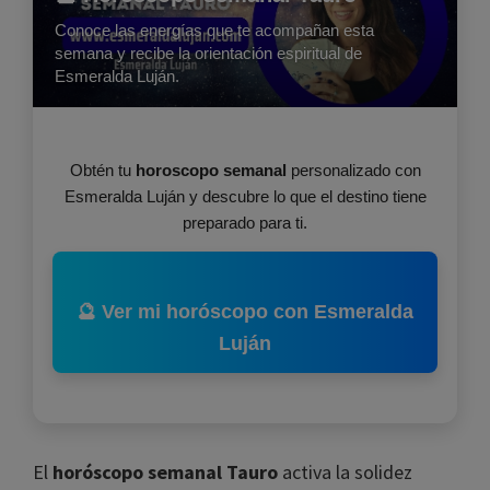
Conoce las energías que te acompañan esta
semana y recibe la orientación espiritual de
Esmeralda Luján.
Obtén tu
horoscopo semanal
personalizado con
Esmeralda Luján y descubre lo que el destino tiene
preparado para ti.
🔮 Ver mi horóscopo con Esmeralda
Luján
El
horóscopo semanal Tauro
activa la solidez