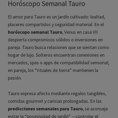
Horóscopo Semanal Tauro
El amor para Tauro es un jardín cultivado: lealtad,
placeres compartidos y seguridad material. En el
horóscopo semanal Tauro
, Venus en casa VII
despierta compromisos sólidos o inversiones en
pareja. Tauro busca relaciones que se sientan como
hogar de lujo. Solteros encuentran conexiones en
mercados, spas o apps de compatibilidad sensorial;
en pareja, los “rituales de tierra” mantienen la
pasión.
Tauro expresa afecto mediante regalos tangibles,
comidas gourmet y caricias prolongadas. En las
predicciones semanales para Tauro
, se aconseja
evitar la “posesividad de jardín” —controlar el