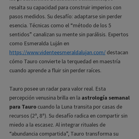
resalta su capacidad para construir imperios con
pasos medidos. Su desafío: adaptarse sin perder
esencia. Técnicas como el “método de los 5
sentidos” canalizan su mente sin parálisis. Expertos
como Esmeralda Luján en
https://www.videnteesmeraldalujan.com/
destacan
cómo Tauro convierte la terquedad en maestría
cuando aprende a fluir sin perder raíces.
Tauro posee un radar para valor real. Esta
percepción venusina brilla en la
astrología semanal
para Tauro
cuando la Luna transita por casas de
recursos (2ª, 8ª). Su desafío radica en compartir sin
miedo a la escasez. Al integrar rituales de
“abundancia compartida”, Tauro transforma su