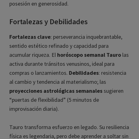
posesión en generosidad.
Fortalezas y Debilidades
Fortalezas clave
: perseverancia inquebrantable,
sentido estético refinado y capacidad para
acumular riqueza. El
horóscopo semanal Tauro
las
activa durante tránsitos venusinos, ideal para
compras o lanzamientos.
Debilidades
: resistencia
al cambio y tendencia al materialismo; las
proyecciones astrológicas semanales
sugieren
“puertas de flexibilidad” (5 minutos de
improvisación diaria).
Tauro transforma esfuerzo en legado. Su resiliencia
física es legendaria, pero debe aprender a soltar sin