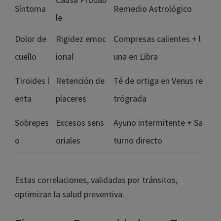
Síntoma
Remedio Astrológico
le
Dolor de
Rigidez emoc
Compresas calientes + l
cuello
ional
una en Libra
Tiroides l
Retención de
Té de ortiga en Venus re
enta
placeres
trógrada
Sobrepes
Excesos sens
Ayuno intermitente + Sa
o
oriales
turno directo
Estas correlaciones, validadas por tránsitos,
optimizan la salud preventiva.