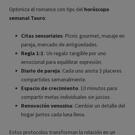
Optimiza el romance con tips del
horóscopo
semanal Tauro
:
Citas sensoriales
: Picnic gourmet, masaje en
pareja, mercado de antigüedades.
Regla 1:1
: Un regalo tangible por uno
emocional para equilibrar expresión.
Diario de pareja
: Cada uno anota 3 placeres
compartidos semanalmente.
Espacio de crecimiento
: 10 minutos para
compartir metas individuales sin juicios.
Renovación venusina
: Cambiar un detalle del
hogar juntos cada luna llena.
Estos protocolos transforman la relación en un