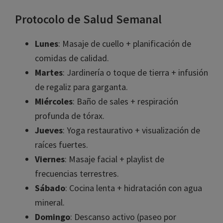
Protocolo de Salud Semanal
Lunes
: Masaje de cuello + planificación de
comidas de calidad.
Martes
: Jardinería o toque de tierra + infusión
de regaliz para garganta.
Miércoles
: Baño de sales + respiración
profunda de tórax.
Jueves
: Yoga restaurativo + visualización de
raíces fuertes.
Viernes
: Masaje facial + playlist de
frecuencias terrestres.
Sábado
: Cocina lenta + hidratación con agua
mineral.
Domingo
: Descanso activo (paseo por