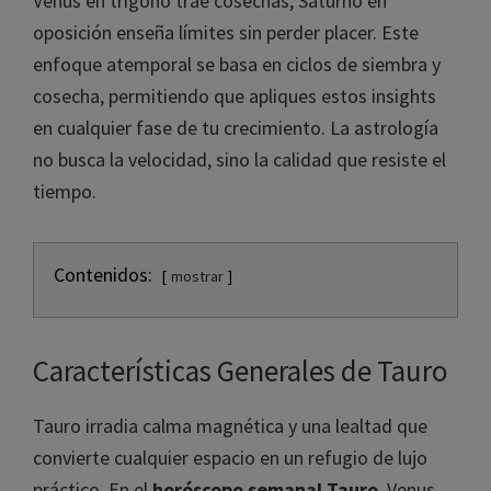
Venus en trígono trae cosechas; Saturno en
oposición enseña límites sin perder placer. Este
enfoque atemporal se basa en ciclos de siembra y
cosecha, permitiendo que apliques estos insights
en cualquier fase de tu crecimiento. La astrología
no busca la velocidad, sino la calidad que resiste el
tiempo.
Contenidos:
mostrar
Características Generales de Tauro
Tauro irradia calma magnética y una lealtad que
convierte cualquier espacio en un refugio de lujo
práctico. En el
horóscopo semanal Tauro
, Venus