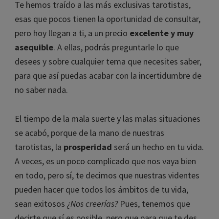
Te hemos traído a las más exclusivas tarotistas,
esas que pocos tienen la oportunidad de consultar,
pero hoy llegan a ti, a un precio
excelente y muy
asequible
. A ellas, podrás preguntarle lo que
desees y sobre cualquier tema que necesites saber,
para que así puedas acabar con la incertidumbre de
no saber nada.
El tiempo de la mala suerte y las malas situaciones
se acabó, porque de la mano de nuestras
tarotistas, la
prosperidad
será un hecho en tu vida.
A veces, es un poco complicado que nos vaya bien
en todo, pero sí, te decimos que nuestras videntes
pueden hacer que todos los ámbitos de tu vida,
sean exitosos
¿Nos creerías?
Pues, tenemos que
decirte que sí es posible, pero que para que te des