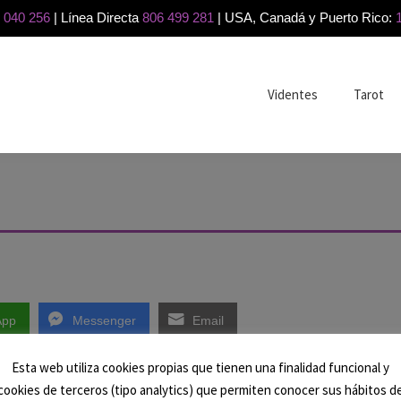
 040 256
| Línea Directa
806 499 281
| USA, Canadá y Puerto Rico:
Videntes
Tarot
App
Messenger
Email
Esta web utiliza cookies propias que tienen una finalidad funcional y
cookies de terceros (tipo analytics) que permiten conocer sus hábitos d